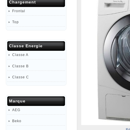
Chargement
Frontal
Top
Classe Energie
Classe A
Classe B
Classe C
Marque
AEG
Beko
S