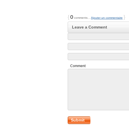
{
0
}
comments…
Ajouter un commentaire
Leave a Comment
Comment