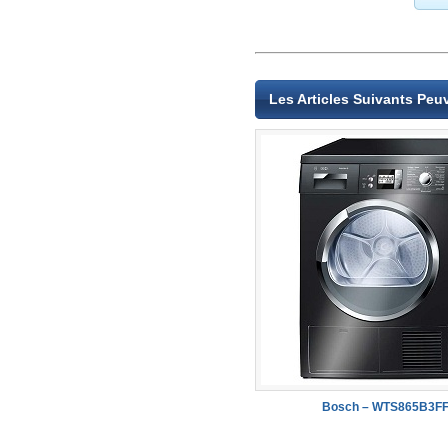
Les Articles Suivants Peu
Bosch – WTS865B3F