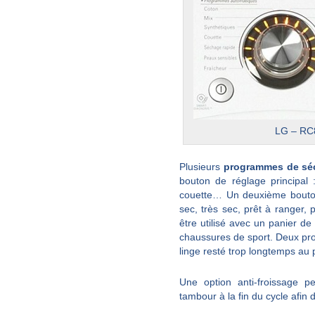
LG – RC
Plusieurs
programmes de sé
bouton de réglage principal : 
couette… Un deuxième bouton
sec, très sec, prêt à ranger,
être utilisé avec un panier d
chaussures de sport. Deux pr
linge resté trop longtemps au p
Une option anti-froissage pe
tambour à la fin du cycle afin d