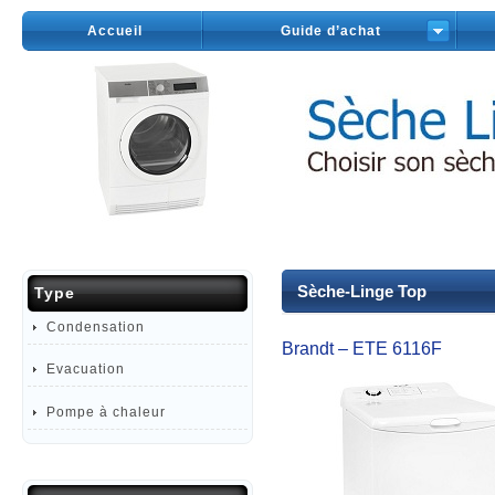
Accueil
Guide d’achat
Sèche-Linge Top
Type
Condensation
Brandt – ETE 6116F
Evacuation
Pompe à chaleur