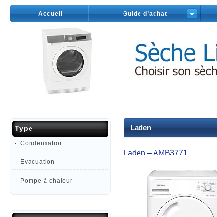
Accueil
Guide d’achat
Laden
Type
Condensation
Laden – AMB3771
Evacuation
Pompe à chaleur