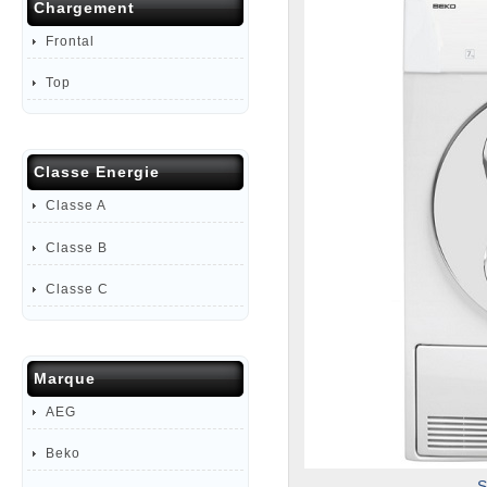
Chargement
Frontal
Top
Classe Energie
Classe A
Classe B
Classe C
Marque
AEG
Beko
S