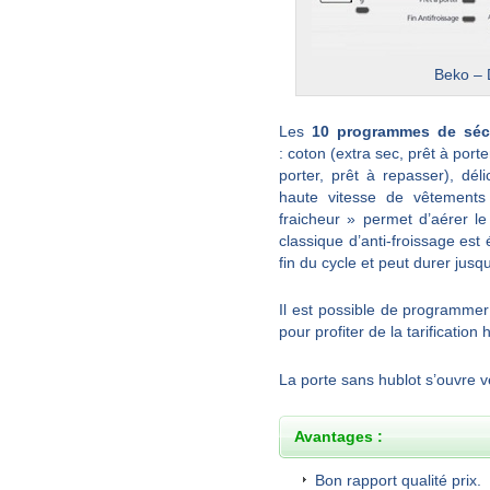
Beko – 
Les
10 programmes de sé
: coton (extra sec, prêt à porte
porter, prêt à repasser), dé
haute vitesse de vêtement
fraicheur » permet d’aérer le
classique d’anti-froissage es
fin du cycle et peut durer jusq
Il est possible de programme
pour profiter de la tarification
La porte sans hublot s’ouvre ve
Avantages :
Bon rapport qualité prix.